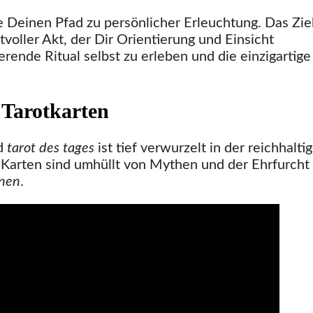
e Deinen Pfad zu persönlicher Erleuchtung. Das Zi
tvoller Akt, der Dir Orientierung und Einsicht
ierende Ritual selbst zu erleben und die einzigartige
 Tarotkarten
d
tarot des tages
ist tief verwurzelt in der reichhalti
 Karten sind umhüllt von Mythen und der Ehrfurcht
onen
.