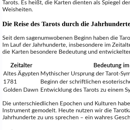
Tarots. Es heißt, die Karten dienten als Spiegel d
Weisheiten.
Die Reise des Tarots durch die Jahrhundert
Seit dem sagenumwobenen Beginn haben die Tarot
Im Lauf der Jahrhunderte, insbesondere im Zeital
die Karten besondere Bedeutung und entwickelten s
Zeitalter
Bedeutung im 
Altes Ägypten
Mythischer Ursprung der Tarot-Sym
1781
Beginn der schriftlichen esoterisch
Golden Dawn
Entwicklung des Tarots zu einem S
Die unterschiedlichen Epochen und Kulturen haben
Instrument gemodelt. Heute nutzen wir die Tarotka
Jahrhunderte zu uns sprechen – ein wahres Gesch