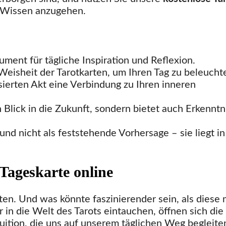
 Wissen anzugehen.
rument für tägliche Inspiration und Reflexion.
Weisheit der Tarotkarten, um Ihren Tag zu beleucht
lisierten Akt eine Verbindung zu Ihren inneren
 Blick in die Zukunft, sondern bietet auch Erkenntn
nd nicht als feststehende Vorhersage – sie liegt in
Tageskarte online
en. Und was könnte faszinierender sein, als diese 
in die Welt des Tarots eintauchen, öffnen sich die
uition, die uns auf unserem täglichen Weg begleite