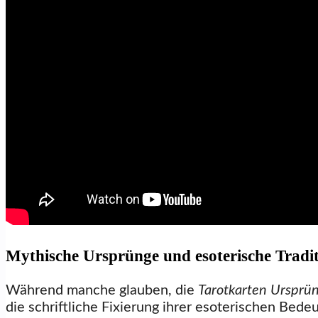
Mythische Ursprünge und esoterische Tradi
Während manche glauben, die
Tarotkarten Ursprü
die schriftliche Fixierung ihrer esoterischen Bed