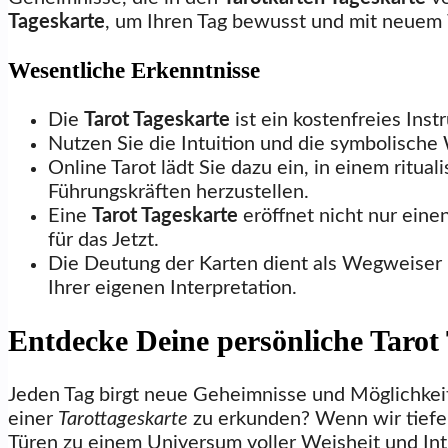
Tageskarte
, um Ihren Tag bewusst und mit neuem
Wesentliche Erkenntnisse
Die
Tarot Tageskarte
ist ein kostenfreies Inst
Nutzen Sie die Intuition und die symbolische 
Online Tarot lädt Sie dazu ein, in einem ritua
Führungskräften herzustellen.
Eine
Tarot Tageskarte
eröffnet nicht nur einen
für das Jetzt.
Die Deutung der Karten dient als Wegweiser u
Ihrer eigenen Interpretation.
Entdecke Deine persönliche Tarot 
Jeden Tag birgt neue Geheimnisse und Möglichkeit
einer
Tarottageskarte
zu erkunden? Wenn wir tiefer 
Türen zu einem Universum voller Weisheit und Int