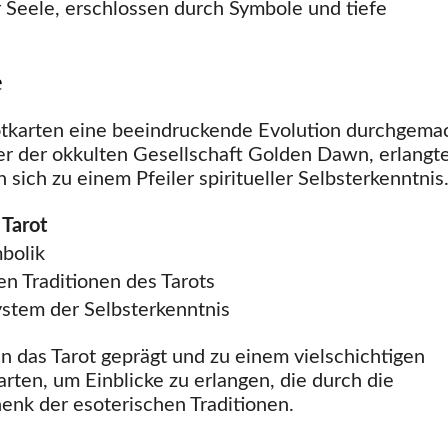
er Seele, erschlossen durch Symbole und tiefe
e
karten eine beeindruckende Evolution durchgemac
ter der okkulten Gesellschaft Golden Dawn, erlangt
ich zu einem Pfeiler spiritueller Selbsterkenntnis
Tarot
bolik
en Traditionen des Tarots
ystem der Selbsterkenntnis
 das Tarot geprägt und zu einem vielschichtigen
rten, um Einblicke zu erlangen, die durch die
enk der esoterischen Traditionen.