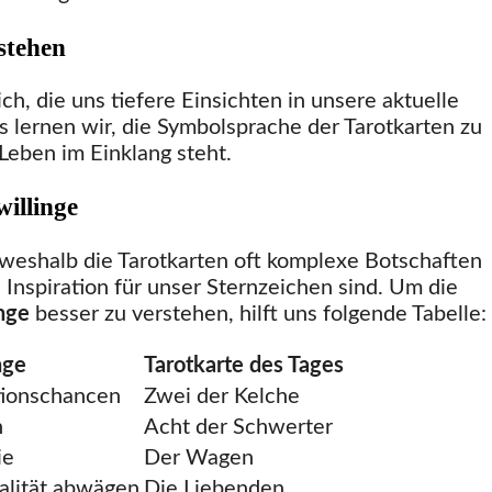
stehen
ich, die uns tiefere Einsichten in unsere aktuelle
is lernen wir, die Symbolsprache der Tarotkarten zu
Leben im Einklang steht.
willinge
 weshalb die Tarotkarten oft komplexe Botschaften
Inspiration für unser Sternzeichen sind. Um die
nge
besser zu verstehen, hilft uns folgende Tabelle:
nge
Tarotkarte des Tages
ionschancen
Zwei der Kelche
h
Acht der Schwerter
ie
Der Wagen
alität abwägen
Die Liebenden