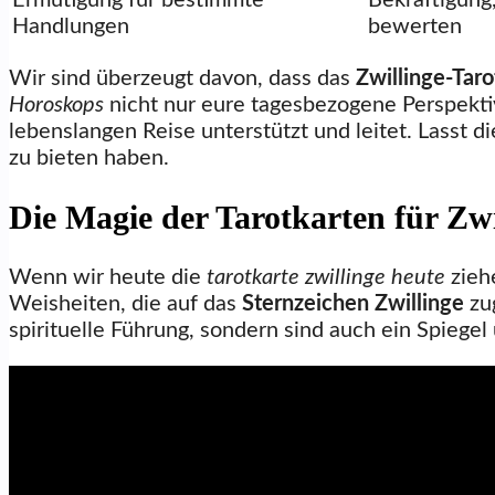
Ermutigung für bestimmte
Bekräftigung
Handlungen
bewerten
Wir sind überzeugt davon, dass das
Zwillinge-Tar
Horoskops
nicht nur eure tagesbezogene Perspekti
lebenslangen Reise unterstützt und leitet. Lasst d
zu bieten haben.
Die Magie der Tarotkarten für Zwi
Wenn wir heute die
tarotkarte zwillinge heute
ziehe
Weisheiten, die auf das
Sternzeichen Zwillinge
zug
spirituelle Führung, sondern sind auch ein Spiege