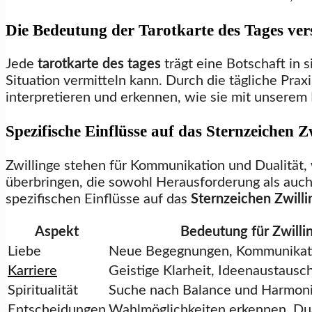
Die Bedeutung der Tarotkarte des Tages ver
Jede
tarotkarte des tages
trägt eine Botschaft in s
Situation vermitteln kann. Durch die tägliche Prax
interpretieren und erkennen, wie sie mit unserem 
Spezifische Einflüsse auf das Sternzeichen Z
Zwillinge stehen für Kommunikation und Dualität,
überbringen, die sowohl Herausforderung als auch 
spezifischen Einflüsse auf das
Sternzeichen Zwilli
Aspekt
Bedeutung für Zwilli
Liebe
Neue Begegnungen, Kommunikat
Karriere
Geistige Klarheit, Ideenaustausc
Spiritualität
Suche nach Balance und Harmon
Entscheidungen
Wahlmöglichkeiten erkennen, Du