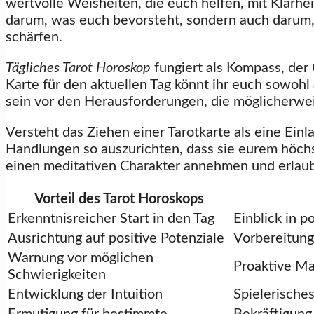
wertvolle Weisheiten, die euch helfen, mit Klarhei
darum, was euch bevorsteht, sondern auch darum
schärfen.
Tägliches Tarot Horoskop
fungiert als Kompass, der 
Karte für den aktuellen Tag könnt ihr euch sowo
sein vor den Herausforderungen, die möglicherwe
Versteht das Ziehen einer Tarotkarte als eine Ein
Handlungen so auszurichten, dass sie eurem höch
einen meditativen Charakter annehmen und erlaubt
Vorteil des Tarot Horoskops
Erkenntnisreicher Start in den Tag
Einblick in 
Ausrichtung auf positive Potenziale
Vorbereitung
Warnung vor möglichen
Proaktive Ma
Schwierigkeiten
Entwicklung der Intuition
Spielerische