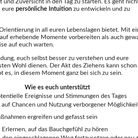
t und Zuversicht in den Tag zu starten. Es geht nich
, eure
persönliche Intuition
zu entwickeln und zu
Orientierung in all euren Lebenslagen bietet. Mit ei
hl auf erhebende Momente vorbereiten als auch gew
ise auf euch warten.
ladung, euch selbst besser zu verstehen und eure
sten Wohl dienen. Der Akt des Ziehens kann schon
 es, in diesem Moment ganz bei sich zu sein.
Wie es euch unterstützt
potentielle Ereignisse und Stimmungen des Tages
 auf Chancen und Nutzung verborgener Möglichkei
ßnahmen ergreifen und gefasst sein
s Erlernen, auf das Bauchgefühl zu hören