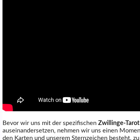
Bevor wir uns mit der spezifischen
Zwillinge-Taro
auseinandersetzen, nehmen wir uns einen Moment 
den Karten und unserem Sternzeichen besteht, zu