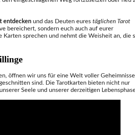
, den eingeschlagenen Weg fortzusetzen oder neu 
ot entdecken
und das Deuten eures
täglichen Tarot
ve bereichert, sondern euch auch auf eurer
ie Karten sprechen und nehmt die Weisheit an, die s
llinge
n, öffnen wir uns für eine Welt voller Geheimniss
eschnitten sind. Die Tarotkarten bieten nicht nur
l unserer Seele und unserer derzeitigen Lebensphase