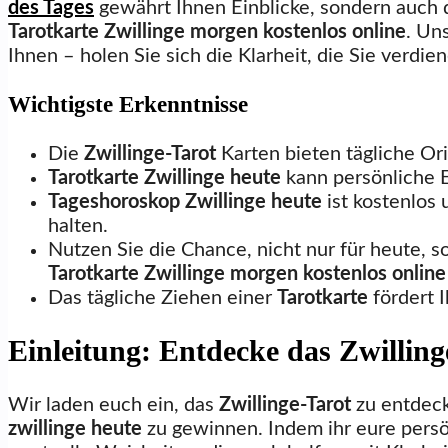
des Tages
gewährt Ihnen Einblicke, sondern auch 
Tarotkarte Zwillinge morgen kostenlos online
. Un
Ihnen – holen Sie sich die Klarheit, die Sie verdie
Wichtigste Erkenntnisse
Die
Zwillinge-Tarot
Karten bieten tägliche Ori
Tarotkarte Zwillinge heute
kann persönliche E
Tageshoroskop Zwillinge heute
ist kostenlos 
halten.
Nutzen Sie die Chance, nicht nur für heute, 
Tarotkarte Zwillinge morgen kostenlos online
Das tägliche Ziehen einer
Tarotkarte
fördert I
Einleitung: Entdecke das Zwilling
Wir laden euch ein, das
Zwillinge-Tarot
zu entdeck
zwillinge heute
zu gewinnen. Indem ihr eure pers