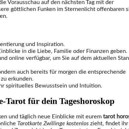
die Vorausschau auf den nächsten Tag mit der
sere göttlichen Funken im Sternenlicht offenbaren s
nen.
entierung und Inspiration.
inblicke in die Liebe, Familie oder Finanzen geben.
und online verfügbar, um Sie auf dem aktuellen Sta
sondern auch bereits für morgen die entsprechende
zu erkunden.
hr spirituelles Bewusstsein und Intuition.
e-Tarot für dein Tageshoroskop
en und täglich neue Einblicke mit eurem
tarot hor
önliche
Tarotkarte Zwillinge kostenlos
zieht, findet ihr