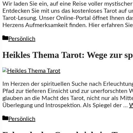
Wir laden Sie ein, auf eine Reise voller mystischer
Entdecken Sie mit uns das kostenloses Tarot auf 
Tarot-Lesung. Unser Online-Portal öffnet Ihnen da
Herzens Aufmerksamkeit finden. Hier erfahren Si
Kategorien
Persönlich
Heikles Thema Tarot: Wege zur spi
Im Herzen der spirituellen Suche nach Erleuchtung
Pfad zur tieferen Einsicht und zur unerforschten 
glauben an die Macht des Tarot, nicht nur als Mitt
Überlegung und Introspektion. Als Spiegel der …
W
Kategorien
Persönlich