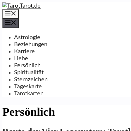
Zum
Inhalt
Menü
springen
Menü
Astrologie
Beziehungen
Karriere
Liebe
Persönlich
Spiritualität
Sternzeichen
Tageskarte
Tarotkarten
Persönlich