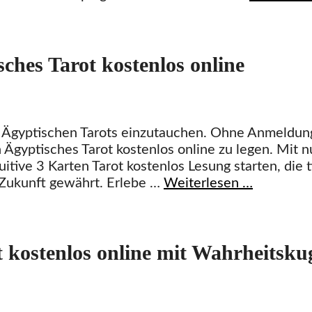
sches Tarot kostenlos online
es Ägyptischen Tarots einzutauchen. Ohne Anmeldun
n Ägyptisches Tarot kostenlos online zu legen. Mit n
itive 3 Karten Tarot kostenlos Lesung starten, die t
 Zukunft gewährt. Erlebe …
Weiterlesen …
 kostenlos online mit Wahrheitsku