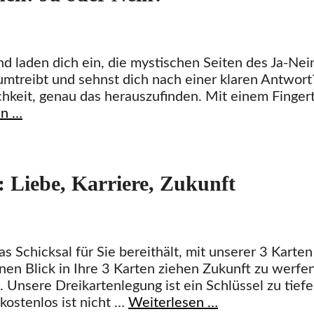
d laden dich ein, die mystischen Seiten des Ja-Nei
 umtreibt und sehnst dich nach einer klaren Antwort
ichkeit, genau das herauszufinden. Mit einem Finger
en …
: Liebe, Karriere, Zukunft
 Schicksal für Sie bereithält, mit unserer 3 Karten
nen Blick in Ihre 3 Karten ziehen Zukunft zu werfe
. Unsere Dreikartenlegung ist ein Schlüssel zu tief
kostenlos ist nicht …
Weiterlesen …