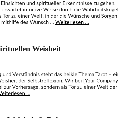
 Einsichten und spiritueller Erkenntnisse zu gehen.
unerwartet intuitive Weise durch die Wahrheitskuge
s Tor zu einer Welt, in der die Wünsche und Sorgen
e mithilfe des Wünsch …
Weiterlesen …
rituellen Weisheit
 und Verständnis steht das heikle Thema Tarot – ei
Weisheit der Selbstreflexion. Wir bei [Your Company
el zur Vorhersage, sondern als Tor zu einer Welt der
eiterlesen …