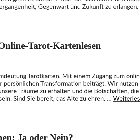
Vergangenheit, Gegenwart und Zukunft zu erlangen.
nline-Tarot-Kartenlesen
umdeutung Tarotkarten. Mit einem Zugang zum onli
ur persönlichen Transformation beiträgt. Wir nutzen
 unsere Träume zu erhalten und die Botschaften, die
ln. Sind Sie bereit, das Alte zu ehren, …
Weiterle
ehen: Ja oder Nein?