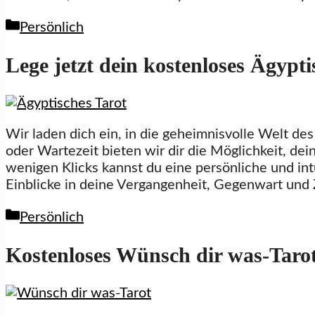
Kategorien
Persönlich
Lege jetzt dein kostenloses Ägypti
Wir laden dich ein, in die geheimnisvolle Welt d
oder Wartezeit bieten wir dir die Möglichkeit, dei
wenigen Klicks kannst du eine persönliche und intu
Einblicke in deine Vergangenheit, Gegenwart und
Kategorien
Persönlich
Kostenloses Wünsch dir was-Tarot