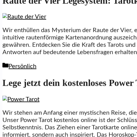
Raute der Vier Legesystem: Tarot
Wir enthüllen das Mysterium der Raute der Vier, e
intuitive rautenförmige Kartenanordnung auszeichn
gewähren. Entdecken Sie die Kraft des Tarots und e
Antworten auf bedeutende Lebensfragen erhalten 
Kategorien
Persönlich
Lege jetzt dein kostenloses Power 
Wir stehen am Anfang einer mystischen Reise, die
Unser Power Tarot kostenlos online ist der Schlüs
Selbstkenntnis. Das Ziehen einer Tarotkarte online
informiert, sondern auch inspiriert. Das Horoskop-