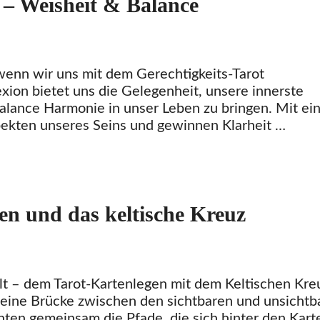
 – Weisheit & Balance
 wenn wir uns mit dem Gerechtigkeits-Tarot
exion bietet uns die Gelegenheit, unsere innerste
alance Harmonie in unser Leben zu bringen. Mit ei
pekten unseres Seins und gewinnen Klarheit …
en und das keltische Kreuz
lt – dem Tarot-Kartenlegen mit dem Keltischen Kre
 eine Brücke zwischen den sichtbaren und unsichtb
ten gemeinsam die Pfade, die sich hinter den Kart