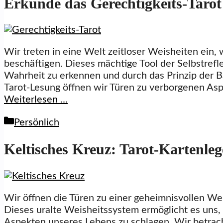
Erkunde das Gerechtigkeits-Tarot
Wir treten in eine Welt zeitloser Weisheiten ein,
beschäftigen. Dieses mächtige Tool der Selbstrefl
Wahrheit zu erkennen und durch das Prinzip der B
Tarot-Lesung öffnen wir Türen zu verborgenen As
Weiterlesen …
Kategorien
Persönlich
Keltisches Kreuz: Tarot-Kartenleg
Wir öffnen die Türen zu einer geheimnisvollen We
Dieses uralte Weisheitssystem ermöglicht es uns,
Aspekten unseres Lebens zu schlagen. Wir betrach