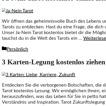
Wir öffnen das geheimnisvolle Buch des Lebens un
Tarots zu entdecken. Hast du eine Frage, die dich
Unser Ja-Nein Tarot kostenlos bietet dir die Mögl
tauchst du in die Welt des Tarots ein …
Weiterles
Kategorien
Persönlich
3 Karten-Legung kostenlos ziehen
Entdecken Sie die verborgenen Botschaften, die das
Tarot kostenlos-Lesung. Wir ermöglichen Ihnen, ei
herauszufinden, was das Leben für Sie in petto hat
Verständnis und Inspiration. Tarot Zukunftslegung 