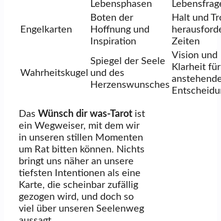
Lebensphasen
Lebensfrag
Boten der
Halt und Tr
Engelkarten
Hoffnung und
herausford
Inspiration
Zeiten
Vision und
Spiegel der Seele
Klarheit für
Wahrheitskugel
und des
anstehend
Herzenswunsches
Entscheid
Das
Wünsch dir was-Tarot
ist
ein Wegweiser, mit dem wir
in unseren stillen Momenten
um Rat bitten können. Nichts
bringt uns näher an unsere
tiefsten Intentionen als eine
Karte, die scheinbar zufällig
gezogen wird, und doch so
viel über unseren Seelenweg
aussagt.