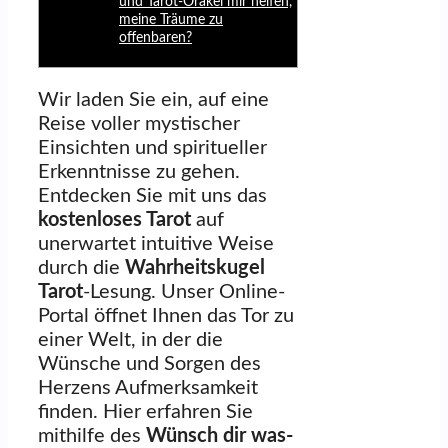
und Tarot-Orakel mir helfen,
meine Träume zu
offenbaren?
Wir laden Sie ein, auf eine
Reise voller mystischer
Einsichten und spiritueller
Erkenntnisse zu gehen.
Entdecken Sie mit uns das
kostenloses Tarot
auf
unerwartet intuitive Weise
durch die
Wahrheitskugel
Tarot
-Lesung. Unser Online-
Portal öffnet Ihnen das Tor zu
einer Welt, in der die
Wünsche und Sorgen des
Herzens Aufmerksamkeit
finden. Hier erfahren Sie
mithilfe des
Wünsch dir was-