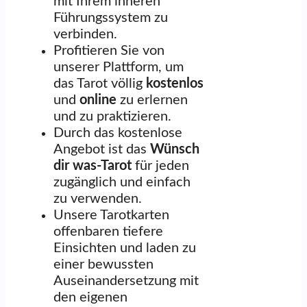
mit Ihrem inneren
Führungssystem zu
verbinden.
Profitieren Sie von
unserer Plattform, um
das Tarot völlig
kostenlos
und
online
zu erlernen
und zu praktizieren.
Durch das kostenlose
Angebot ist das
Wünsch
dir was-Tarot
für jeden
zugänglich und einfach
zu verwenden.
Unsere Tarotkarten
offenbaren tiefere
Einsichten und laden zu
einer bewussten
Auseinandersetzung mit
den eigenen