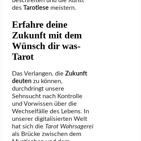
beschreiten und die Kunst
des
Tarotlese
meistern.
Erfahre deine
Zukunft mit dem
Wünsch dir was-
Tarot
Das Verlangen, die
Zukunft
deuten
zu können,
durchdringt unsere
Sehnsucht nach Kontrolle
und Vorwissen über die
Wechselfälle des Lebens. In
unserer digitalisierten Welt
hat sich die
Tarot Wahrsagerei
als Brücke zwischen dem