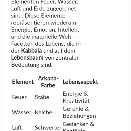
Elementen Feuer, Wasser,
Luft und Erde zugeordnet
sind. Diese Elemente
repräsentieren wiederum
Energie, Emotion, Intellekt
und die materielle Welt –
Facetten des Lebens, die in
der
Kabbala
und auf dem
Lebensbaum
von zentraler
Bedeutung sind.
Arkana-
Element
Lebensaspekt
Farbe
Energie &
Feuer
Stäbe
Kreativität
Gefühle &
Wasser
Kelche
Beziehungen
Gedanken &
Luft
Schwerter