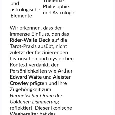
Thelema-
und
Philosophie
astrologische
und Astrologie
Elemente
Wir erkennen, dass der
immense Einfluss, den das
Rider-Waite Deck
auf die
Tarot-Praxis ausübt, nicht
zuletzt der faszinierenden
historischen und mystischen
Kontext verdankt, den
Persönlichkeiten wie
Arthur
Edward Waite
und
Aleister
Crowley
prägten und ihre
Zugehörigkeit zum
Hermetischer Orden der
Goldenen Dämmerung
reflektiert. Dieser ikonische
Wegbereiter hat das