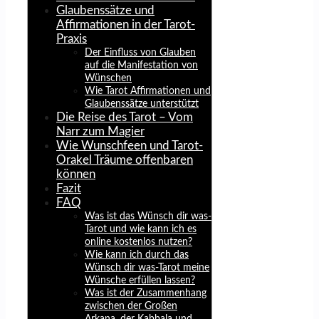
Glaubenssätze und
Affirmationen in der Tarot-
Praxis
Der Einfluss von Glauben
auf die Manifestation von
Wünschen
Wie Tarot Affirmationen und
Glaubenssätze unterstützt
Die Reise des Tarot – Vom
Narr zum Magier
Wie Wunschfeen und Tarot-
Orakel Träume offenbaren
können
Fazit
FAQ
Was ist das Wünsch dir was-
Tarot und wie kann ich es
online kostenlos nutzen?
Wie kann ich durch das
Wünsch dir was-Tarot meine
Wünsche erfüllen lassen?
Was ist der Zusammenhang
zwischen der Großen
Arkana, der Kabbala und