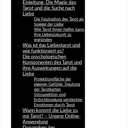
Einleitung: Die Magie des
Tarot und die Suche nach
Liebe
Die Faszination des Tarot als
Spiegel der Liebe
Wie Tarot Ihnen helfen kann,
Ihre Liebeszukunft zu
ergründen
Was ist das Liebestarot und
wie funktioniert es?
Die psychologischen
Komponenten des Tarot und
ihre Auswirkungen auf die
Liebe
Projektionsfläche der
eigenen Gefühle: Deutung
der Tarotkarten
Introspektion und
Entschlüsselung versteckter
Emotionen durch Tarot
Wann kommt die Liebe zu
mir Tarot? – Unsere Online-
Anwendung
Dynamiken des