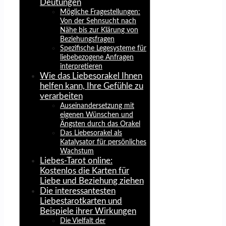
Deutungen
Mögliche Fragestellungen:
Von der Sehnsucht nach
Nähe bis zur Klärung von
Beziehungsfragen
Spezifische Legesysteme für
liebebezogene Anfragen
interpretieren
Wie das Liebesorakel Ihnen
helfen kann, Ihre Gefühle zu
verarbeiten
Auseinandersetzung mit
eigenen Wünschen und
Ängsten durch das Orakel
Das Liebesorakel als
Katalysator für persönliches
Wachstum
Liebes-Tarot online:
Kostenlos die Karten für
Liebe und Beziehung ziehen
Die interessantesten
Liebestarotkarten und
Beispiele ihrer Wirkungen
Die Vielfalt der