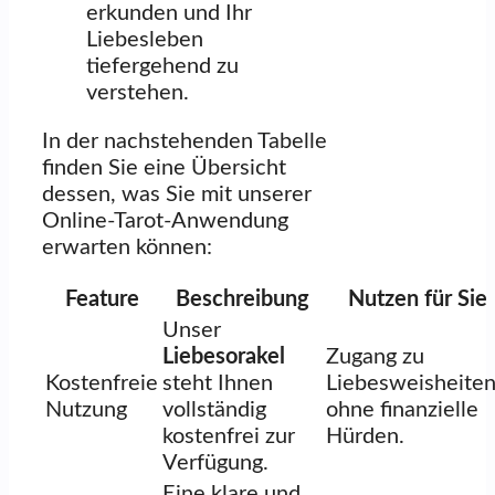
erkunden und Ihr
Liebesleben
tiefergehend zu
verstehen.
In der nachstehenden Tabelle
finden Sie eine Übersicht
dessen, was Sie mit unserer
Online-Tarot-Anwendung
erwarten können:
Feature
Beschreibung
Nutzen für Sie
Unser
Liebesorakel
Zugang zu
Kostenfreie
steht Ihnen
Liebesweisheite
Nutzung
vollständig
ohne finanzielle
kostenfrei zur
Hürden.
Verfügung.
Eine klare und