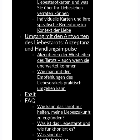
Liebestarotkarten und was
Sie über Ihr Liebesleben
verraten können
Individuelle Karten und ihre
spezifische Bedeutung im
Kontext der Liebe
Umgang mit den Antworten
des Liebestarots: Akzeptanz
und Handlungsimpulse
Akzeptieren der Weisheiten
des Tarots – auch wenn sie
unerwartet kommen
Wie man mit den
Empfehlungen des
Liebesorakels praktisch
umgehen kann
Fazit
FAQ
Wie kann das Tarot mir
helfen, meine Liebeszukunft
zu ergründen?
Was ist das Liebestarot und
wie funktioniert es?
Was sind die