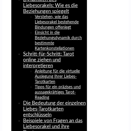
Liebesorakels: Wie es die
Beziehungen spiegelt
Verstehen, wie das
Liebesorakel bestehende
Bindungen offenlegt
Einsicht in die
Beziehungsdynamik durch
bestimmte
Kartenkonstellationen
Schritt-für-Schritt: Tarot
online ziehen und
interpretieren
Anleitung für die virtuelle
Auslegung Ihrer Liebes-
Tarotkarten
Tipps für ein präzises und
aussagekräftiges Tarot-
Reading
Die Bedeutung der einzelnen
Liebes-Tarotkarten
entschlüsseln
Beispiele von Fragen an das
Liebesorakel und ihre