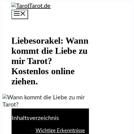
Zum
Inhalt
Menü
springen
Liebesorakel: Wann
kommt die Liebe zu
mir Tarot?
Kostenlos online
ziehen.
Inhaltsverzeichnis
Wichtige Erkenntnisse