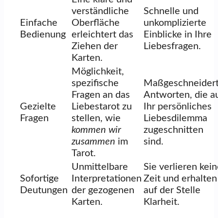
verständliche
Schnelle und
Einfache
Oberfläche
unkomplizierte
Bedienung
erleichtert das
Einblicke in Ihre
Ziehen der
Liebesfragen.
Karten.
Möglichkeit,
spezifische
Maßgeschneider
Fragen an das
Antworten, die a
Gezielte
Liebestarot zu
Ihr persönliches
Fragen
stellen, wie
Liebesdilemma
kommen wir
zugeschnitten
zusammen
im
sind.
Tarot.
Unmittelbare
Sie verlieren kei
Sofortige
Interpretationen
Zeit und erhalten
Deutungen
der gezogenen
auf der Stelle
Karten.
Klarheit.