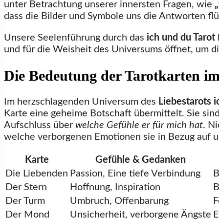
unter Betrachtung unserer innersten Fragen, wie
„
dass die Bilder und Symbole uns die Antworten flü
Unsere Seelenführung durch das
ich und du Tarot
und für die Weisheit des Universums öffnet, um di
Die Bedeutung der Tarotkarten im
Im herzschlagenden Universum des
Liebestarots 
Karte eine geheime Botschaft übermittelt. Sie sin
Aufschluss über
welche Gefühle er für mich hat
. N
welche verborgenen Emotionen sie in Bezug auf u
Karte
Gefühle & Gedanken
Die Liebenden
Passion, Eine tiefe Verbindung
B
Der Stern
Hoffnung, Inspiration
B
Der Turm
Umbruch, Offenbarung
F
Der Mond
Unsicherheit, verborgene Ängste
E