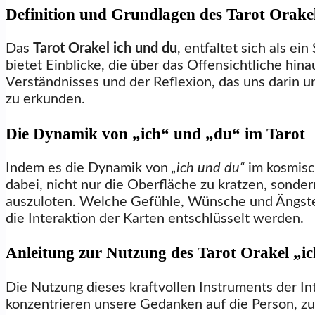
Definition und Grundlagen des Tarot Orake
Das
Tarot Orakel ich und du
, entfaltet sich als e
bietet Einblicke, die über das Offensichtliche hi
Verständnisses und der Reflexion, das uns darin 
zu erkunden.
Die Dynamik von „ich“ und „du“ im Tarot
Indem es die Dynamik von
„ich und du“
im kosmisch
dabei, nicht nur die Oberfläche zu kratzen, sond
auszuloten. Welche Gefühle, Wünsche und Ängste 
die Interaktion der Karten entschlüsselt werden.
Anleitung zur Nutzung des Tarot Orakel „i
Die Nutzung dieses kraftvollen Instruments der In
konzentrieren unsere Gedanken auf die Person, zu 