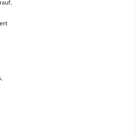
rauf,
ert
s,