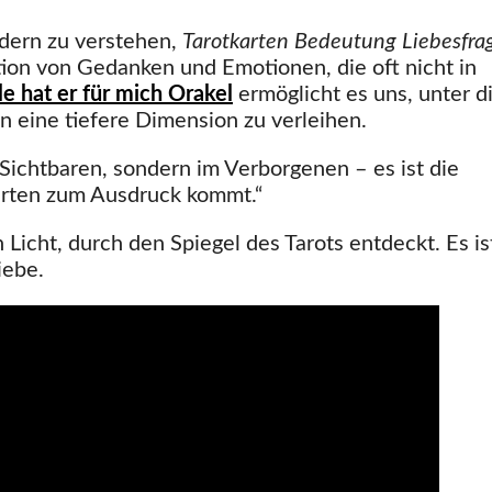
ndern zu verstehen,
Tarotkarten Bedeutung Liebesfra
tion von Gedanken und Emotionen, die oft nicht in
e hat er für mich Orakel
ermöglicht es uns, unter d
n eine tiefere Dimension zu verleihen.
 Sichtbaren, sondern im Verborgenen – es ist die
arten zum Ausdruck kommt.“
Licht, durch den Spiegel des Tarots entdeckt. Es is
iebe.