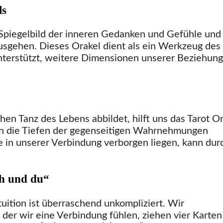
ls
in Spiegelbild der inneren Gedanken und Gefühle und
nausgehen. Dieses Orakel dient als ein Werkzeug des
unterstützt, weitere Dimensionen unserer Beziehun
en Tanz des Lebens abbildet, hilft uns das Tarot O
ern die Tiefen der gegenseitigen Wahrnehmungen
in unserer Verbindung verborgen liegen, kann dur
ch und du“
tuition ist überraschend unkompliziert. Wir
der wir eine Verbindung fühlen, ziehen vier Karten