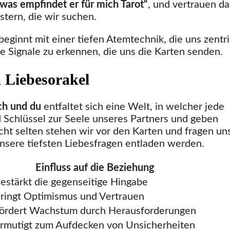
was empfindet er für mich Tarot“
, und vertrauen da
stern, die wir suchen.
beginnt mit einer tiefen Atemtechnik, die uns zentri
e Signale zu erkennen, die uns die Karten senden.
 Liebesorakel
ich und du
entfaltet sich eine Welt, in welcher jede
d Schlüssel zur Seele unseres Partners und geben
icht selten stehen wir vor den Karten und fragen un
nsere tiefsten Liebesfragen entladen werden.
Einfluss auf die Beziehung
estärkt die gegenseitige Hingabe
ringt Optimismus und Vertrauen
ördert Wachstum durch Herausforderungen
rmutigt zum Aufdecken von Unsicherheiten