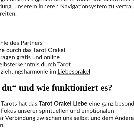
dung, unserem inneren Navigationsystem zu vertra
reiten.
hle des Partners
e durch das Tarot Orakel
ragen gratis und online
elbsterkenntnis durch Tarot
eziehungsharmonie im
Liebesorakel
 du“ und wie funktioniert es?
 Tarots hat das
Tarot Orakel Liebe
eine ganz beson
n Fokus unserer spirituellen und emotionalen
 der Verbindung zwischen uns selbst und dem Ander
n.