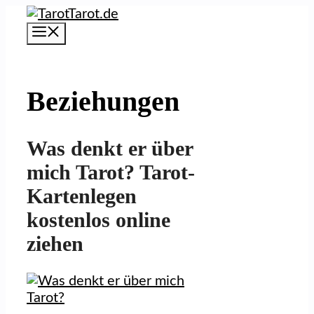
Zum
Inhalt
Menü
springen
Beziehungen
Was denkt er über
mich Tarot? Tarot-
Kartenlegen
kostenlos online
ziehen